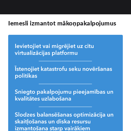
Iemesli izmantot mākoņpakalpojumus