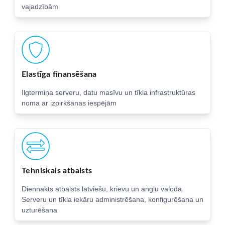
vajadzībām
Elastīga finansēšana
Ilgtermiņa serveru, datu masīvu un tīkla infrastruktūras
noma ar izpirkšanas iespējām
Tehniskais atbalsts
Diennakts atbalsts latviešu, krievu un angļu valodā.
Serveru un tīkla iekāru administrēšana, konfigurēšana un
uzturēšana