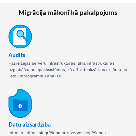
Migrācija mākonī kā pakalpojums
Audits
Pašreizējās serveru infrastruktūras, tīkla infrastruktūras,
uzglabāšanas apakšsistēmas, kā arī virtualizācijas sistēmu un
lietojumprogrammu analīze
Datu aizsardzība
Infrastruktūras integrēšana ar rezerves kopēšanas