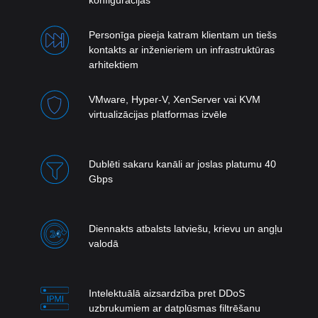
Personīga pieeja katram klientam un tiešs
kontakts ar inženieriem un infrastruktūras
arhitektiem
VMware, Hyper-V, XenServer vai KVM
virtualizācijas platformas izvēle
Dublēti sakaru kanāli ar joslas platumu 40
Gbps
Diennakts atbalsts latviešu, krievu un angļu
valodā
Intelektuālā aizsardzība pret DDoS
uzbrukumiem ar datplūsmas filtrēšanu