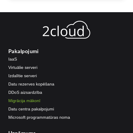
Pakalpojumi
IaaS
Virtuālie serveri
Izdalītie serveri
Datu rezerves kopēšana
DDoS aizsardzība
Migrācija mākonī
Datu centra pakalpojumi
Microsoft programmatūras noma