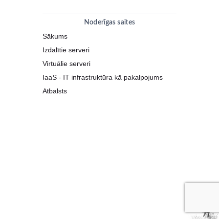
Noderīgas saites
Sākums
Izdalītie serveri
Virtuālie serveri
IaaS - IT infrastruktūra kā pakalpojums
Atbalsts